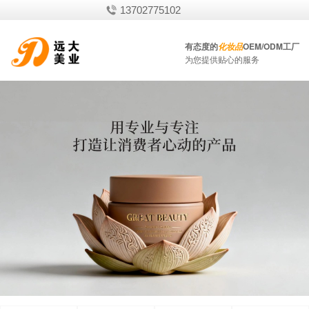
13702775102
有态度的
OEM/ODM工厂
化妆品
为您提供贴心的服务