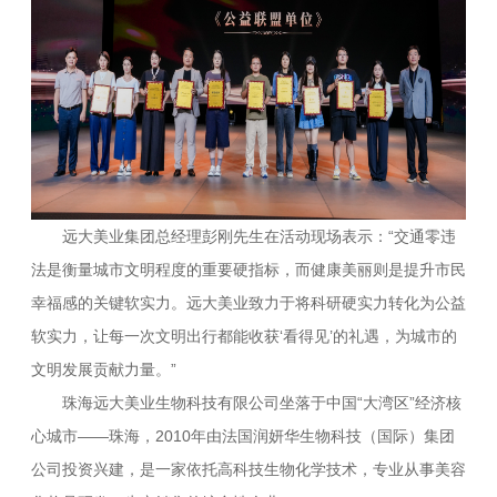
远大美业集团总经理彭刚先生在活动现场表示：“交通零违
法是衡量城市文明程度的重要硬指标，而健康美丽则是提升市民
幸福感的关键软实力。远大美业致力于将科研硬实力转化为公益
软实力，让每一次文明出行都能收获‘看得见’的礼遇，为城市的
文明发展贡献力量。”
珠海远大美业生物科技有限公司坐落于中国“大湾区”经济核
心城市——珠海，2010年由法国润妍华生物科技（国际）集团
公司投资兴建，是一家依托高科技生物化学技术，专业从事美容