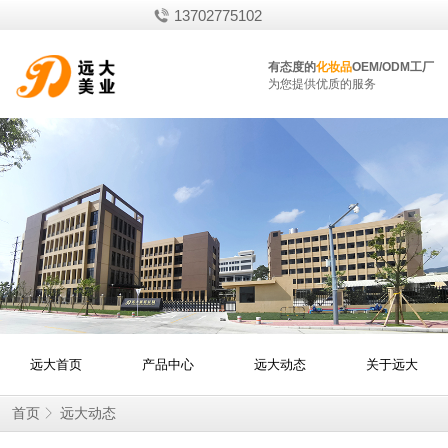
13702775102
有态度的
化妆品
OEM/ODM工厂
为您提供优质的服务
远大首页
产品中心
远大动态
关于远大
首页
远大动态