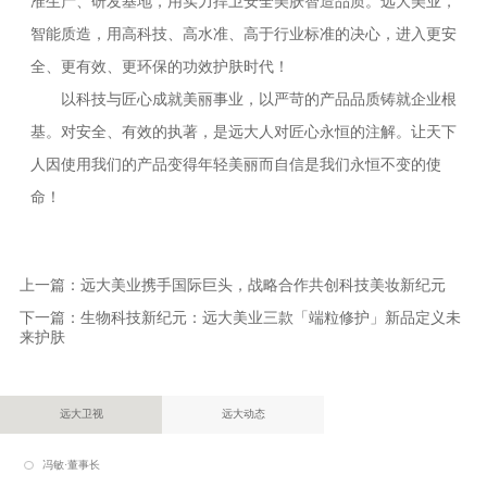
准生产、研发基地，用实力捍卫安全美肤智造品质。远大美业，
智能质造，用高科技、高水准、高于行业标准的决心，进入更安
全、更有效、更环保的功效护肤时代！
以科技与匠心成就美丽事业，以严苛的产品品质铸就企业根
基。对安全、有效的执著，是远大人对匠心永恒的注解。让天下
人因使用我们的产品变得年轻美丽而自信是我们永恒不变的使
命！
上一篇：
远大美业携手国际巨头，战略合作共创科技美妆新纪元
下一篇：
生物科技新纪元：远大美业三款「端粒修护」新品定义未
来护肤
远大卫视
远大动态
冯敏·董事长