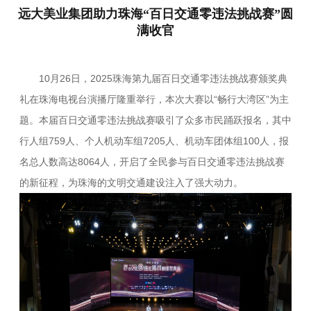
远大美业集团助力珠海“百日交通零违法挑战赛”圆
满收官
10月26日，2025珠海第九届百日交通零违法挑战赛颁奖典
礼在珠海电视台演播厅隆重举行，本次大赛以“畅行大湾区”为主
题。本届百日交通零违法挑战赛吸引了众多市民踊跃报名，其中
行人组759人、个人机动车组7205人、机动车团体组100人，报
名总人数高达8064人，开启了全民参与百日交通零违法挑战赛
的新征程，为珠海的文明交通建设注入了强大动力。