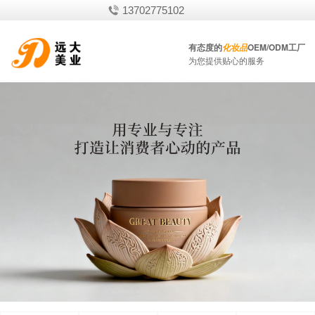
13702775102
有态度的
OEM/ODM工厂
化妆品
为您提供贴心的服务