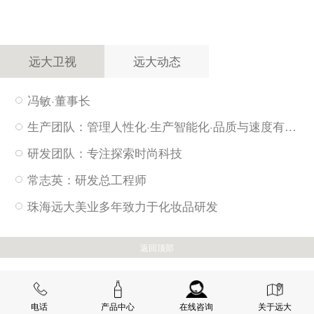
远大卫视
远大动态
冯敏·董事长
生产团队：管理人性化·生产智能化·品质与速度有保障
研发团队：专注探索时尚科技
常志英：研发总工程师
珠海远大美业多年致力于化妆品研发
返回顶部
电话
产品中心
在线咨询
关于远大